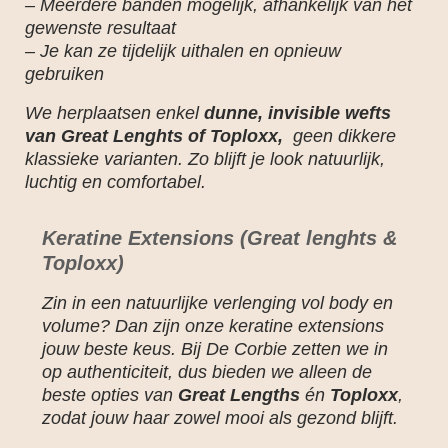
– Meerdere banden mogelijk, afhankelijk van het
gewenste resultaat
– Je kan ze tijdelijk uithalen en opnieuw
gebruiken
We herplaatsen enkel
dunne, invisible wefts
van Great Lenghts of Toploxx,
geen dikkere
klassieke varianten. Zo blijft je look natuurlijk,
luchtig en comfortabel.
Keratine Extensions
(Great lenghts &
Toploxx)
Zin in een natuurlijke verlenging vol body en
volume? Dan zijn onze keratine extensions
jouw beste keus. Bij De Corbie zetten we in
op authenticiteit, dus bieden we alleen de
beste opties van
Great Lengths
én
Toploxx
,
zodat jouw haar zowel mooi als gezond blijft.