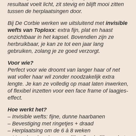
resultaat voelt licht, zit stevig en blijft mooi zitten
tussen de herplaatsingen door.
Bij De Corbie werken we uitsluitend met
invisible
wefts van Toploxx
: extra fijn, plat en haast
onzichtbaar in het kapsel. Bovendien zijn ze
herbruikbaar, je kan ze tot een jaar lang
gebruiken, zolang je ze goed verzorgt.
Voor wie?
Perfect voor wie droomt van langer haar of net
wat voller haar wil zonder noodzakelijk extra
lengte. Je kan ze volledig op maat laten inwerken,
of flexibel inzetten voor een face frame of laagjes-
effect.
Hoe werkt het?
– Invisible wefts: fijne, dunne haarbanen
– Bevestiging met ringetjes + draad
– Herplaatsing om de 6 à 8 weken