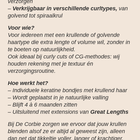
verzorgen
–
Verkrijgbaar in verschillende curltypes,
van
golvend tot spiraalkrul
Voor wie?
Voor iedereen met een krullende of golvende
haartype die extra lengte of volume wil, zonder in
te boeten op natuurlijkheid.
Ook ideaal bij curly cuts of CG-methodes: wij
houden rekening met je textuur én
verzorgingsroutine.
Hoe werkt het?
– Individuele keratine bondjes met krullend haar
– Wordt geplaatst in je natuurlijke valling
– Blijft 4 à 6 maanden zitten
– Uitsluitend met extensions van
Great Lengths
Bij De Corbie zorgen we ervoor dat jouw krullen
blenden alsof ze er altijd al geweest zijn, alleen
dan net dat tikkeltje voller, langer of krachtiger.