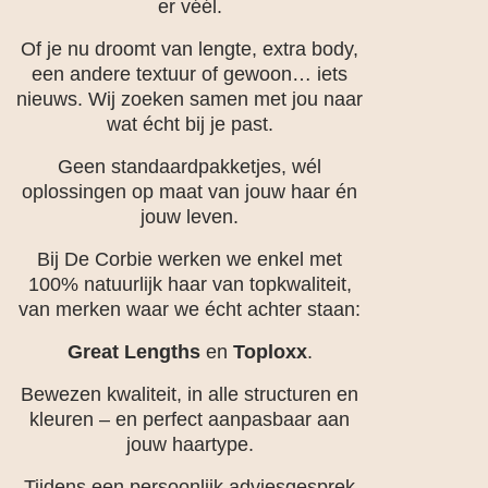
er véél.
Of je nu droomt van lengte, extra body,
een andere textuur of gewoon… iets
nieuws. Wij zoeken samen met jou naar
wat écht bij je past.
Geen standaardpakketjes, wél
oplossingen op maat van jouw haar én
jouw leven.
Bij De Corbie werken we enkel met
100% natuurlijk haar van topkwaliteit,
van merken waar we écht achter staan:
Great Lengths
en
Toploxx
.
Bewezen kwaliteit, in alle structuren en
kleuren – en perfect aanpasbaar aan
jouw haartype.
Tijdens een persoonlijk adviesgesprek