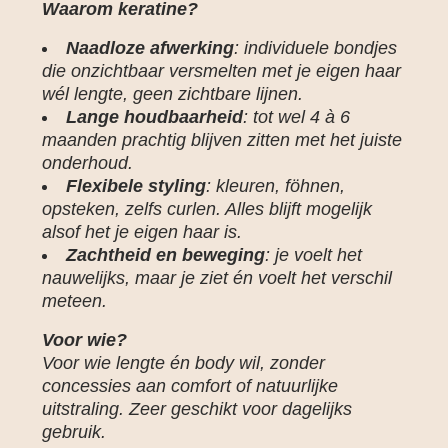
Waarom keratine?
Naadloze afwerking
: individuele bondjes
die onzichtbaar versmelten met je eigen haar
wél lengte, geen zichtbare lijnen.
Lange houdbaarheid
: tot wel 4 à 6
maanden prachtig blijven zitten met het juiste
onderhoud.
Flexibele styling
: kleuren, föhnen,
opsteken, zelfs curlen. Alles blijft mogelijk
alsof het je eigen haar is.
Zachtheid en beweging
: je voelt het
nauwelijks, maar je ziet én voelt het verschil
meteen.
Voor wie?
Voor wie lengte én body wil, zonder
concessies aan comfort of natuurlijke
uitstraling. Zeer geschikt voor dagelijks
gebruik.