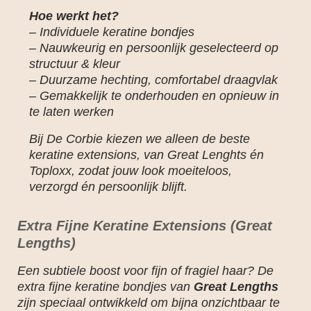
Hoe werkt het?
– Individuele keratine bondjes
– Nauwkeurig en persoonlijk geselecteerd op
structuur & kleur
– Duurzame hechting, comfortabel draagvlak
– Gemakkelijk te onderhouden en opnieuw in
te laten werken
Bij De Corbie kiezen we alleen de beste
keratine extensions, van Great Lenghts én
Toploxx, zodat jouw look moeiteloos,
verzorgd én persoonlijk blijft.
Extra Fijne Keratine Extensions (Great
Lengths)
Een subtiele boost voor fijn of fragiel haar? De
extra fijne keratine bondjes van
Great Len
gths
zijn speciaal ontwikkeld om bijna onzichtbaar te