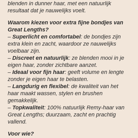
blenden in dunner haar, met een natuurlijk
resultaat dat je nauwelijks voelt.
Waarom kiezen voor extra fijne bondjes van
Great Lengths?
–
Superlicht en comfortabel
: de bondjes zijn
extra klein en zacht, waardoor ze nauwelijks
voelbaar zijn.
–
Discreet en natuurlijk
: ze blenden mooi in je
eigen haar, zonder zichtbare aanzet.
–
Ideaal voor fijn haar
: geeft volume en lengte
zonder je eigen haar te belasten.
–
Langdurig en flexibel
: de kwaliteit van het
haar maakt wassen, stylen en brushen
gemakkelijk.
–
Topkwaliteit
: 100% natuurlijk Remy-haar van
Great Lengths; duurzaam, zacht en prachtig
vallend.
Voor wie?