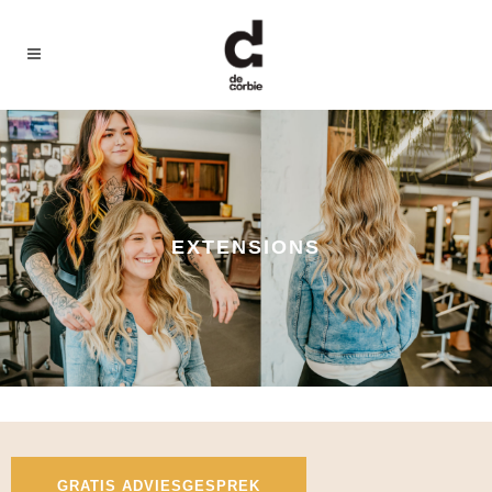
EXTENSIONS
GRATIS ADVIESGESPREK