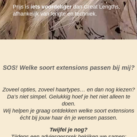
Prijs is
iets voordeliger
dan Great Lengths,
afhankelijk van lengte en techniek.
SOS! Welke soort extensions passen bij mij?
Zoveel opties, zoveel haartypes… en dan nog kiezen?
Da’s niet simpel. Gelukkig hoef je het niet alleen te
doen.
Wij helpen je graag ontdekken welke soort extensions
écht bij jouw haar én je wensen passen.
Twijfel je nog?
Tijdens een adviesgesprek bekijken we samen: