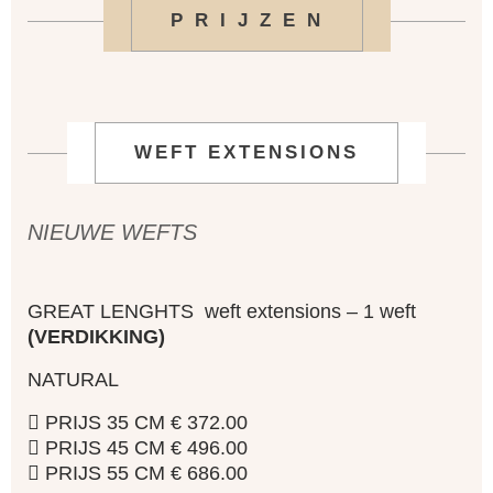
P R I J Z E N
WEFT EXTENSIONS
NIEUWE WEFTS
GREAT LENGHTS weft extensions – 1 weft
(VERDIKKING)
NATURAL
 PRIJS 35 CM € 372.00
 PRIJS 45 CM € 496.00
 PRIJS 55 CM € 686.00