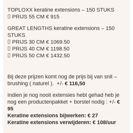
TOPLOXX keratine extensions – 150 STUKS
 PRIJS 55 CM € 915
GREAT LENGTHS keratine extensions – 150
STUKS
 PRIJS 30 CM € 1069.50
 PRIJS 40 CM € 1198.50
 PRIJS 50 CM € 1432.50
Bij deze prijzen komt nog de prijs bij van snit –
brushing ( naturel ). +/-
€ 116,50
Indien je nog nooit extensies hebt gehad heb je
nog een productenpakket + borstel nodig : +/-
€
95
Keratine extensions bijwerken: € 27
Keratine extensions verwijderen: € 108/uur